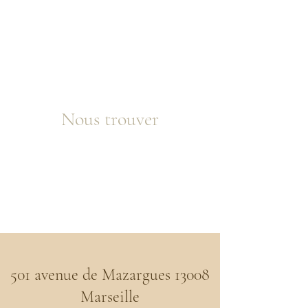
Nous trouver
501 avenue de Mazargues 13008
Marseille