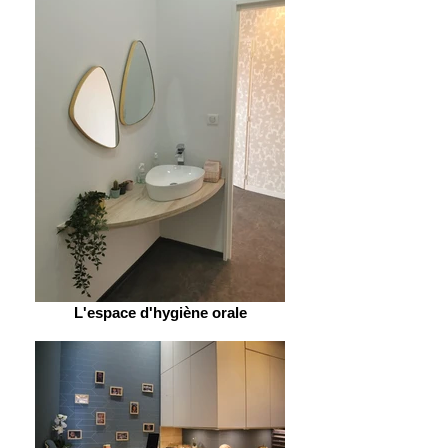
L'espace d'hygiène orale