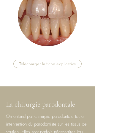
Télécharger la fiche explicative
La chirurgie parodontale
On entend par chirurgie parodontale toute
intervention du parodontiste sur les tissus de
soutien. Elles sont parfois nécessaires lors