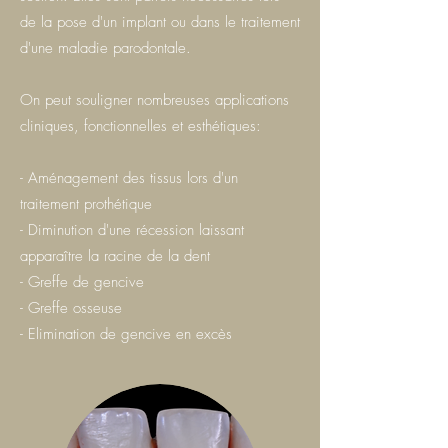
de la pose d'un implant ou dans le traitement
d'une maladie parodontale.
On peut souligner nombreuses applications
cliniques, fonctionnelles et esthétiques:
- Aménagement des tissus lors d'un
traitement prothétique
- Diminution d'une récession laissant
apparaître la racine de la dent
- Greffe de gencive
- Greffe osseuse
- Elimination de gencive en excès